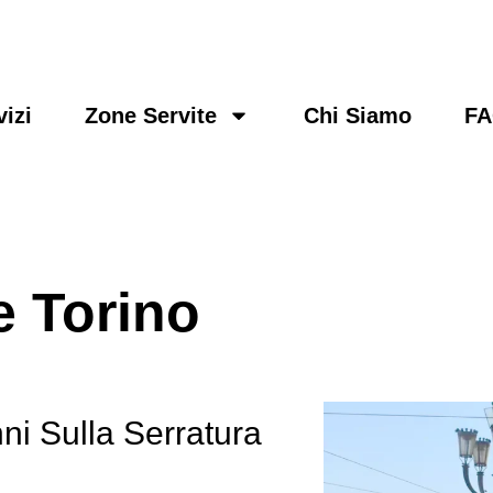
vizi
Zone Servite
Chi Siamo
F
e Torino
i Sulla Serratura