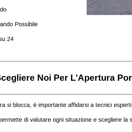
ido
ando Possibile
 su 24
cegliere Noi Per L'Apertura Por
 si blocca, è importante affidarsi a tecnici esper
permette di valutare ogni situazione e scegliere la