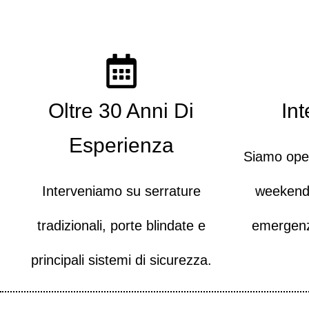
Oltre 30 Anni Di
In
Esperienza
Siamo oper
Interveniamo su serrature
weekend e
tradizionali, porte blindate e
emergenze
principali sistemi di sicurezza.