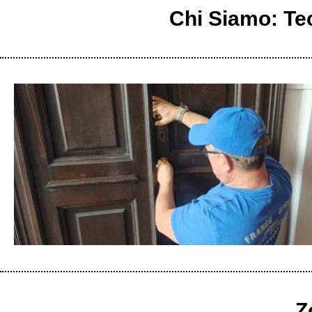
Chi Siamo: Tec
Z