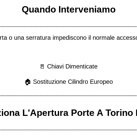
Quando Interveniamo
porta o una serratura impediscono il normale accesso
🚪 Chiavi Dimenticate
🏠 Sostituzione Cilindro Europeo
ona L'Apertura Porte A Torino 