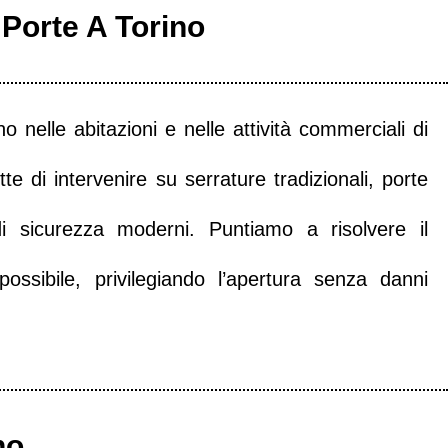
 Porte A Torino
o nelle abitazioni e nelle attività commerciali di
e di intervenire su serrature tradizionali, porte
 di sicurezza moderni. Puntiamo a risolvere il
sibile, privilegiando l’apertura senza danni
no