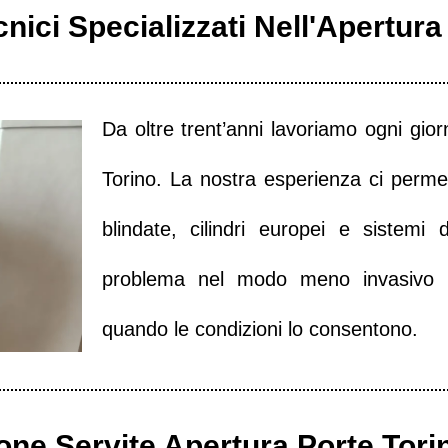
nici Specializzati Nell'Apertura
Da oltre trent’anni lavoriamo ogni giorn
Torino. La nostra esperienza ci permett
blindate, cilindri europei e sistemi
problema nel modo meno invasivo pos
quando le condizioni lo consentono.
one Servite Apertura Porte Tori