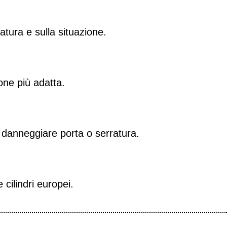
atura e sulla situazione.
one più adatta.
 danneggiare porta o serratura.
cilindri europei.