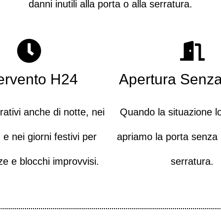
danni inutili alla porta o alla serratura.
tervento H24
Apertura Senz
ativi anche di notte, nei
Quando la situazione l
 nei giorni festivi per
apriamo la porta senza
 e blocchi improvvisi.
serratura.