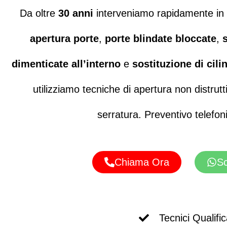
Da oltre
30 anni
interveniamo rapidamente in 
apertura porte
,
porte blindate bloccate
,
dimenticate all’interno
e
sostituzione di cili
utilizziamo tecniche di apertura non distrut
serratura. Preventivo telefoni
Chiama Ora
Sc
Tecnici Qualific