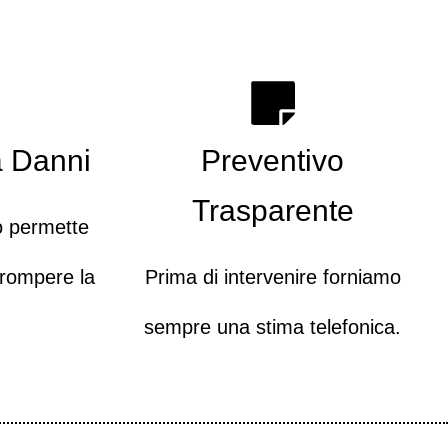
a Danni
Preventivo
Trasparente
o permette
 rompere la
Prima di intervenire forniamo
sempre una stima telefonica.