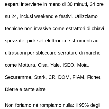
esperti interviene in meno di 30 minuti, 24 ore
su 24, inclusi weekend e festivi.
Utilizziamo
tecniche non invasive come estrattori di chiavi
spezzate, pick set elettronici e strumenti ad
ultrasuoni per sbloccare serrature di marche
come
Mottura
,
Cisa
,
Yale
,
ISEO
,
Moia
,
Securemme
,
Stark
,
CR
,
DOM
,
FIAM
,
Fichet
,
Dierre
e tante altre
Non foriamo né rompiamo nulla: il 95% degli