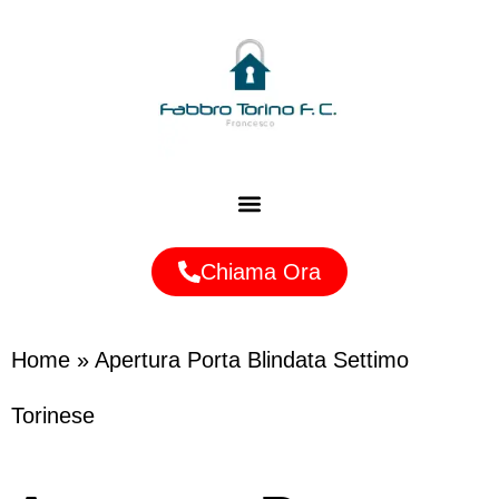
Zone Servite
Chiama Ora
Home
»
Apertura Porta Blindata Settimo
Torinese