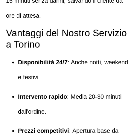
15 minuti senza danni, salvando il cliente da
ore di attesa.
Vantaggi del Nostro Servizio
a Torino
Disponibilità 24/7
: Anche notti, weekend
e festivi.
Intervento rapido
: Media 20-30 minuti
dall’ordine.
Prezzi competitivi
: Apertura base da