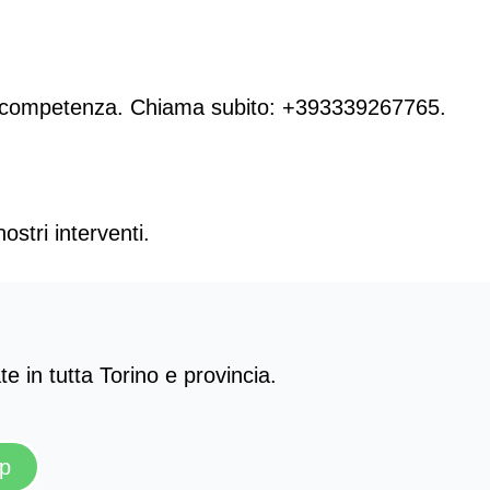
 e competenza. Chiama subito:
+393339267765
.
ostri interventi.
 in tutta Torino e provincia.
pp