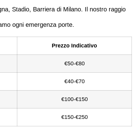
, Stadio, Barriera di Milano. Il nostro raggio
viamo ogni emergenza porte.
Prezzo Indicativo
€50-€80
€40-€70
€100-€150
€150-€250