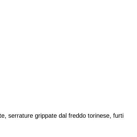
te,
serrature
grippate dal freddo torinese, furti