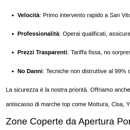
Velocità
: Primo intervento rapido a San Vit
Professionalità
: Operai qualificati, assicur
Prezzi Trasparenti
: Tariffa fissa, no sorpre
No Danni
: Tecniche non distruttive al 99% d
La sicurezza è la nostra priorità. Offriamo anche
antiscasso di marche top come
Mottura
,
Cisa
,
Y
Zone Coperte da Apertura Por