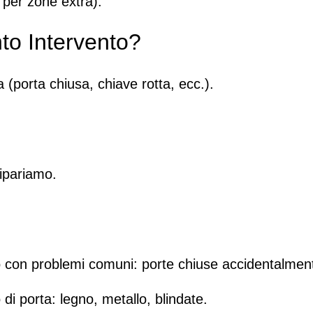
i per zone extra).
to Intervento?
a (porta chiusa, chiave rotta, ecc.).
ipariamo.
to con problemi comuni: porte chiuse accidentalmen
o di porta: legno, metallo, blindate.