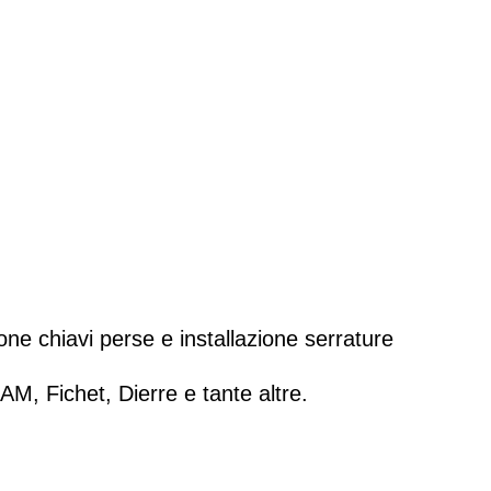
ione chiavi perse e installazione serrature
IAM
,
Fichet
,
Dierre
e tante altre.