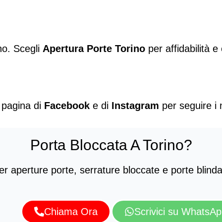
no. Scegli
Apertura Porte Torino
per affidabilità
a pagina di
Facebook
e di
Instagram
per seguire i n
Porta Bloccata A Torino?
 aperture porte, serrature bloccate e porte blindate
Chiama Ora
Scrivici su WhatsA