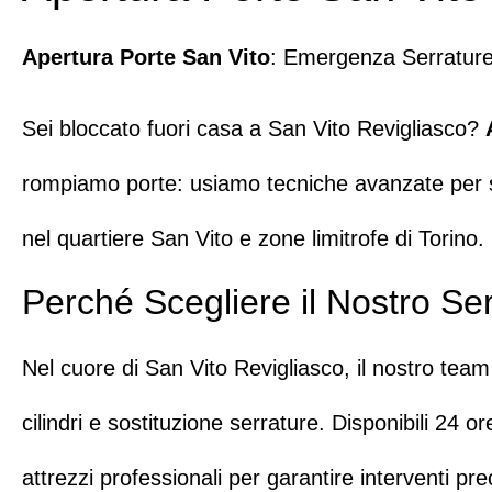
Apertura Porte San Vito
: Emergenza Serratur
Sei bloccato fuori casa a San Vito Revigliasco?
rompiamo porte: usiamo tecniche avanzate per sb
nel quartiere San Vito e zone limitrofe di Torino.
Perché Scegliere il Nostro Ser
Nel cuore di San Vito Revigliasco, il nostro tea
cilindri e sostituzione serrature.
Disponibili 24 or
attrezzi professionali per garantire interventi pre