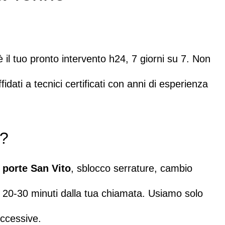
 il tuo pronto intervento h24, 7 giorni su 7
. Non
fidati a
tecnici certificati
con anni di esperienza
o?
 porte San Vito
, sblocco serrature, cambio
o 20-30 minuti
dalla tua
chiamata
. Usiamo solo
uccessive.