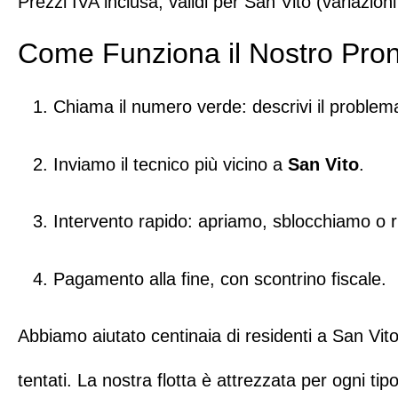
Prezzi IVA inclusa, validi per San Vito (variazion
Come Funziona il Nostro Pron
Chiama il numero verde
: descrivi il problem
Inviamo il tecnico più vicino a
San Vito
.
Intervento rapido: apriamo, sblocchiamo o r
Pagamento alla fine, con scontrino fiscale.
Abbiamo aiutato centinaia di residenti a San Vi
tentati. La nostra flotta è attrezzata per ogni tip