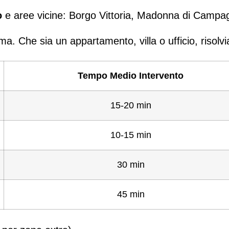
o
e aree vicine: Borgo Vittoria, Madonna di Campagna
ma. Che sia un appartamento, villa o ufficio, risol
Tempo Medio Intervento
15-20 min
10-15 min
30 min
45 min