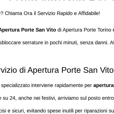
e?
Chiama Ora
il Servizio Rapido e Affidabile!
Apertura Porte San Vito
di
Apertura Porte Torino è
loccare serrature in pochi minuti, senza danni. Af
vizio di Apertura Porte San Vit
m specializzato interviene rapidamente per
apertura
e su 24, anche nei festivi, arriviamo sul posto entr
cisi e sicuri, evitando spese inutili per riparazioni s