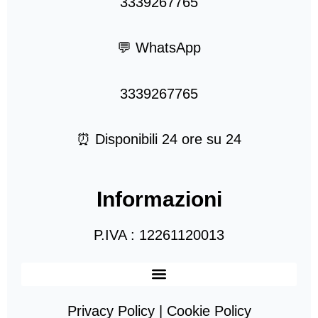
3339267765
💬 WhatsApp
3339267765
⏰ Disponibili 24 ore su 24
Informazioni
P.IVA : 12261120013
Privacy Policy | Cookie Policy