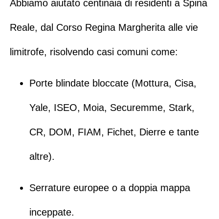
Abbiamo aiutato centinaia di residenti a Spina
Reale, dal Corso Regina Margherita alle vie
limitrofe, risolvendo casi comuni come:
Porte blindate bloccate
(
Mottura
,
Cisa
,
Yale
,
ISEO
,
Moia
,
Securemme
,
Stark
,
CR
,
DOM
,
FIAM
,
Fichet
,
Dierre
e tante
altre).
Serrature europee o a doppia mappa
inceppate.