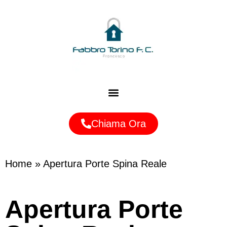
Zone Servite
Chiama Ora
Home
»
Apertura Porte Spina Reale
Apertura Porte