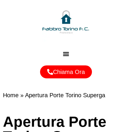
Zone Servite
Chiama Ora
Home
»
Apertura Porte Torino Superga
Apertura Porte