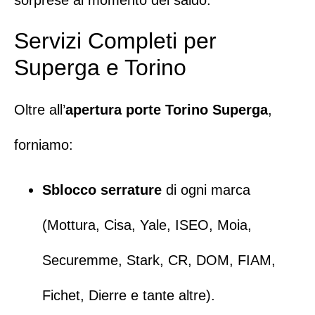
Servizi Completi per
Superga e Torino
Oltre all’
apertura porte Torino
Superga
,
forniamo:
Sblocco serrature
di ogni marca
(
Mottura
,
Cisa
,
Yale
,
ISEO
,
Moia
,
Securemme
,
Stark
,
CR
,
DOM
,
FIAM
,
Fichet
,
Dierre
e tante altre).