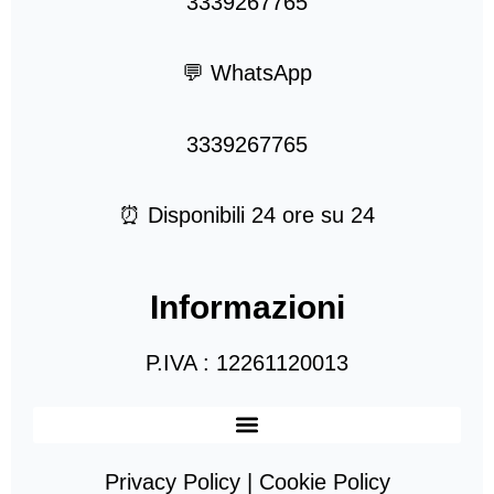
3339267765
💬 WhatsApp
3339267765
⏰ Disponibili 24 ore su 24
Informazioni
P.IVA : 12261120013
Privacy Policy | Cookie Policy