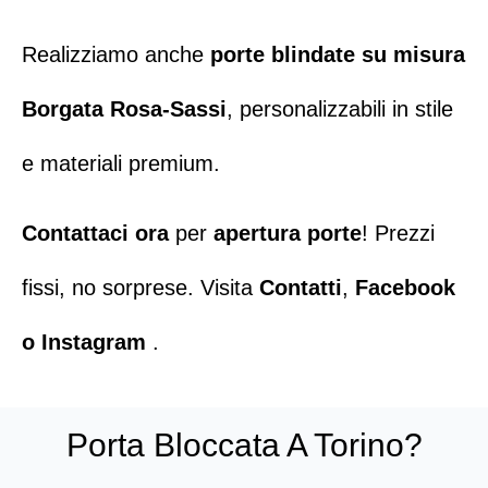
Realizziamo anche
porte blindate su misura
Borgata Rosa-Sassi
, personalizzabili in stile
e materiali premium.
Contattaci ora
per
apertura porte
! Prezzi
fissi, no sorprese. Visita
Contatti
,
Facebook
o
Instagram
.
Porta Bloccata A Torino?