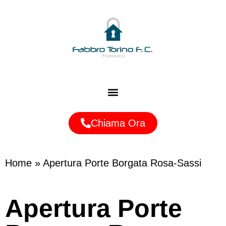
Zone Servite
Chiama Ora
Home
»
Apertura Porte Borgata Rosa-Sassi
Apertura Porte