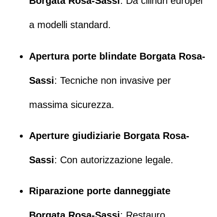
Borgata Rosa-Sassi
: Da cilindri europei
a modelli standard.
Apertura porte blindate Borgata Rosa-
Sassi
: Tecniche non invasive per
massima sicurezza.
Aperture giudiziarie Borgata Rosa-
Sassi
: Con autorizzazione legale.
Riparazione porte danneggiate
Borgata Rosa-Sassi
:
Restauro