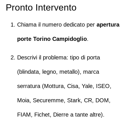
Pronto Intervento
Chiama il numero dedicato
per
apertura
porte Torino Campidoglio
.
Descrivi il problema: tipo di porta
(blindata, legno, metallo), marca
serratura (
Mottura
,
Cisa
,
Yale
,
ISEO
,
Moia
,
Securemme
,
Stark
,
CR
,
DOM
,
FIAM
,
Fichet
,
Dierre
a tante altre).