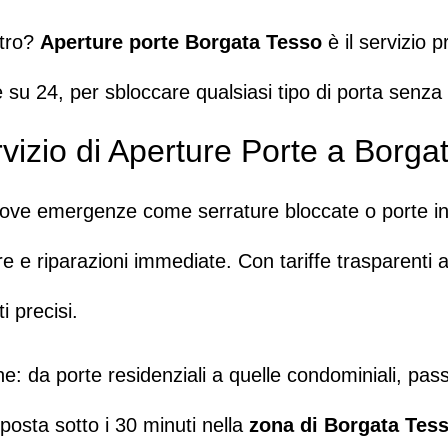
ntro?
Aperture porte Borgata Tesso
è il servizio 
re su 24, per sbloccare qualsiasi tipo di porta senza
rvizio di Aperture Porte a Borga
o dove emergenze come
serrature bloccate
o
porte i
re
e
riparazioni immediate
. Con tariffe trasparenti 
i precisi.
e: da porte residenziali a quelle condominiali, pas
posta sotto i 30 minuti nella
zona di Borgata Tes