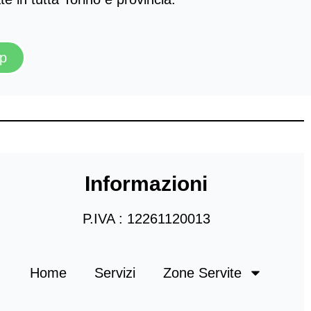
pp
Informazioni
P.IVA : 12261120013
Home
Servizi
Zone Servite