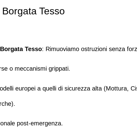
r Borgata Tesso
e Borgata Tesso
: Rimuoviamo ostruzioni senza forz
erse o meccanismi grippati.
delli europei a quelli di sicurezza alta (
Mottura
,
Ci
rche).
nzionale post-emergenza.