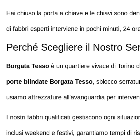
Hai chiuso la porta a chiave e le chiavi sono de
di fabbri esperti interviene in pochi minuti, 24 o
Perché Scegliere il Nostro Se
Borgata Tesso
è un quartiere vivace di Torin
porte blindate Borgata Tesso
,
sblocco serratu
usiamo attrezzature all’avanguardia per intervent
I nostri
fabbri qualificati
gestiscono ogni situazion
inclusi weekend e festivi
, garantiamo tempi di ris