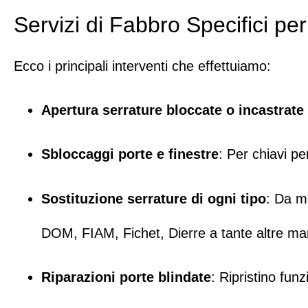
Servizi di Fabbro Specifici pe
Ecco i principali interventi che effettuiamo:
Apertura serrature bloccate o incastrat
Sbloccaggi porte e finestre
: Per chiavi p
Sostituzione serrature di ogni tipo
: Da mo
DOM
,
FIAM
,
Fichet
,
Dierre
a tante altre ma
Riparazioni porte blindate
: Ripristino fu