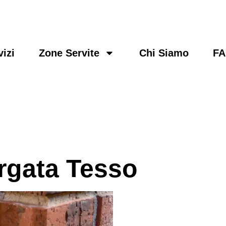
vizi
Zone Servite
Chi Siamo
F
rgata Tesso