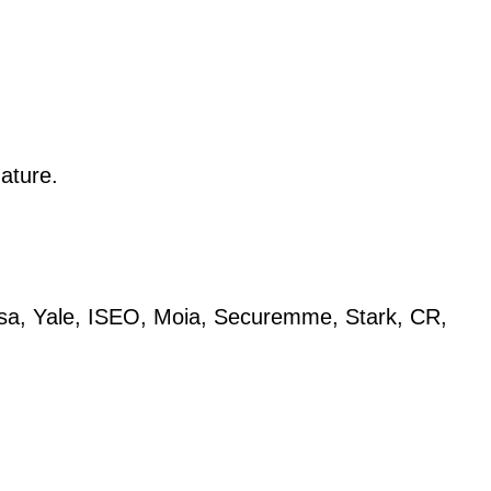
ature.
sa
,
Yale
,
ISEO
,
Moia
,
Securemme
,
Stark
,
CR
,