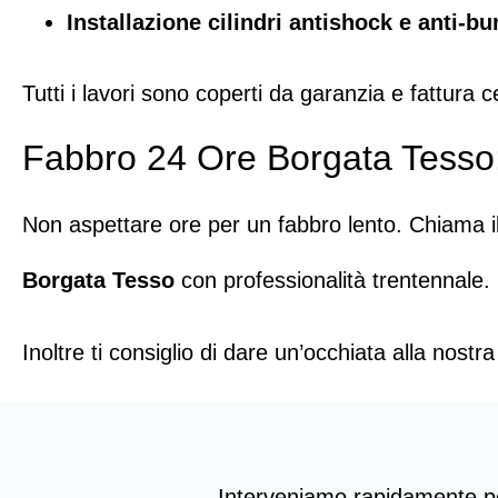
Installazione cilindri antishock e anti-b
Tutti i lavori sono coperti da garanzia e fattura ce
Fabbro 24 Ore Borgata Tesso:
Non aspettare ore per un fabbro lento. Chiama i
Borgata Tesso
con professionalità trentennale.
Inoltre ti consiglio di dare un’occhiata alla nostr
Interveniamo rapidamente per