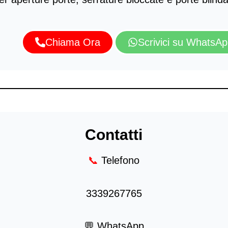
Chiama Ora
Scrivici su WhatsA
Contatti
📞
Telefono
3339267765
💬 WhatsApp