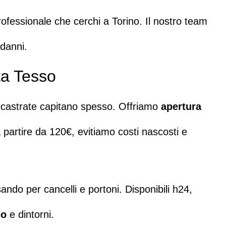
professionale che cerchi a Torino.
Il nostro team
 danni.
ta Tesso
ncastrate
capitano spesso. Offriamo
apertura
a partire da 120€, evitiamo costi nascosti e
sando per cancelli e portoni.
Disponibili h24,
so
e dintorni.