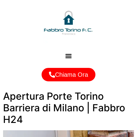
Zone Servite
Chiama Ora
Apertura Porte Torino
Barriera di Milano | Fabbro
H24