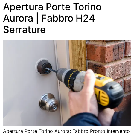
Apertura Porte Torino
Aurora | Fabbro H24
Serrature
Apertura Porte Torino Aurora: Fabbro Pronto Intervento