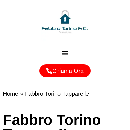
Zone Servite
Chiama Ora
Home
»
Fabbro Torino Tapparelle
Fabbro Torino