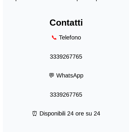
Contatti
📞
Telefono
3339267765
💬 WhatsApp
3339267765
⏰ Disponibili 24 ore su 24