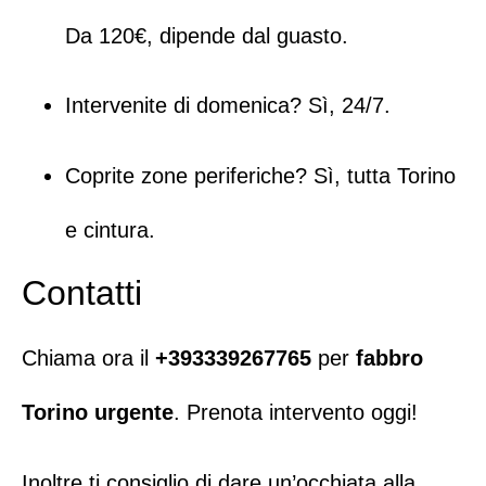
Da 120€, dipende dal guasto.
Intervenite di domenica? Sì, 24/7.
Coprite zone periferiche? Sì, tutta Torino
e cintura.
Contatti
Chiama ora il
+393339267765
per
fabbro
Torino urgente
. Prenota intervento oggi!
Inoltre ti consiglio di dare un’occhiata alla