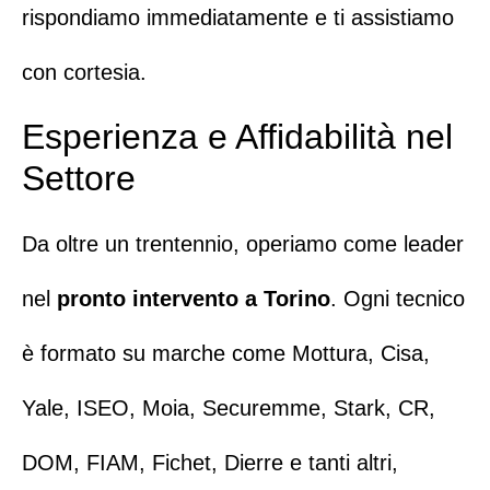
rispondiamo immediatamente e ti assistiamo
con cortesia.
Esperienza e Affidabilità nel
Settore
Da oltre un trentennio, operiamo come leader
nel
pronto intervento a Torino
. Ogni tecnico
è formato su marche come
Mottura
,
Cisa
,
Yale
,
ISEO
,
Moia
,
Securemme
,
Stark
,
CR
,
DOM
,
FIAM
,
Fichet
,
Dierre
e tanti altri,