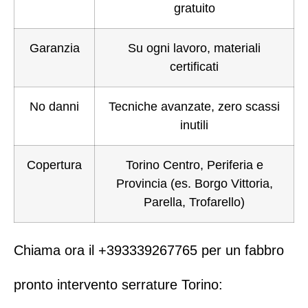
gratuito
Garanzia
Su ogni lavoro, materiali
certificati
No danni
Tecniche avanzate, zero scassi
inutili
Copertura
Torino Centro
, Periferia e
Provincia (es.
Borgo Vittoria
,
Parella
,
Trofarello
)
Chiama ora il
+393339267765
per un
fabbro
pronto intervento serrature Torino
: