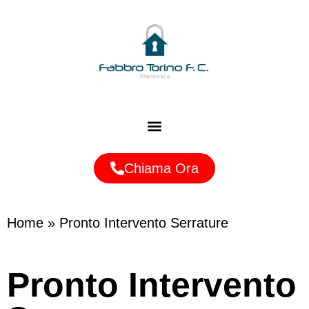
Zone Servite
Chiama Ora
Home
»
Pronto Intervento Serrature
Pronto Intervento